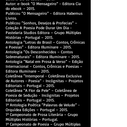
Autor: e-book “O Mensageiro” - Editora Cia
do ebook – 2015.
Publicou “O Mensageiro” - Editora Habemus
Livros.
Publicou “Sonhos, Desejos & Profecias” –
Coleção A Poesia Pode Durar Um Dia -
Pastelaria Studios Editora – Grupo Múltiplas
Histórias - Portugal – 2015.
Antologia “Letras do Brasil – Contos, Crônicas
e Poesias” - Editora Illuminare – 2015.
Antologia “Os Desconhecidos – Contos
Sobrenaturais” – Editora Illuminare – 2015.
Antologia “Natal em Prosa & Verso” – Edição
Internacional – Contos, Crônicas e Poesias –
Editora Illuminare – 2015.
Coletânea “Intemporal - Coletânea Exclusiva
de Autores - Poesia” - Incógnitas – Projetos
Editoriais – Portugal – 2015.
Coletânea “A Flor da Pele” – Coletânea de
Poesia de Sedução - Incógnitas – Projetos
Editoriais – Portugal – 2015.
1ª Antologia Poética “Palavras de Veludo” -
Orquídea Edições – Portugal – 2015.
1º Campeonato de Prosa Literária – Grupo
Múltiplas Histórias – Portugal.
1º Campeonato de Poesia – Grupo Múltiplas