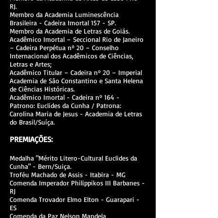
RJ.
Membro da Academia Luminescência
Brasileira - Cadeira Imortal 157 - SP.
Membro da Academia de Letras de Goiás.
Acadêmico Imortal – Seccional Rio de Janeiro
– Cadeira Perpétua nº 20 – Conselho
Internacional dos Acadêmicos de Ciências,
Letras e Artes;
Acadêmico Titular – Cadeira nº 20 – Imperial
Academia de São Constantino e Santa Helena
de Ciências Históricas.
Acadêmico Imortal - Cadeira nº 164 -
Patrono: Euclides da Cunha / Patrona:
Carolina Maria de Jesus - Academia de Letras
do Brasil/Suíça.
PREMIAÇÕES:
Medalha "Mérito Litero-Cultural Euclides da
Cunha" - Bern/Suiça.
Troféu Machado de Assis - Itabira - MG
Comenda Imperador Philippikos III Barbanes -
RJ
Comenda Trovador Elmo Elton - Guarapari -
ES
Comenda da Paz Nelson Mandela