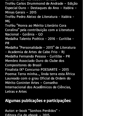
Troféu Carlos Drummond de Andrade – Edição
Especial Ouro – Destaques do Ano – Itabira –
Minas Gerais – 2015
Troféu Pedro Aleixo de Literatura - Itabira -
MG
Troféu "Honra ao Mérito Literário Cora
Coralina" pela contribuição com a Literatura
Nacional - Goiânia - GO
Medalha Talento Poético - 2016 - Curitiba -
PR
Medalha "Personalidade - 2015" de Literatura
- Academia de Artes de Cabo Frio - RJ
Medalha Fernando Pessoa - Curitiba - PR
Membro Associado Ouro do Clube dos
Compositores do Brasil
Finalista IXº Concurso POESIARTE – 2015
Poema: Terra minha..., linda terra esta África
Laureado com o grau Oficial da Ordem do
Mérito Coninter Artes – Conselho
Internacional dos Acadêmicos de Ciências,
Letras e Artes
Algumas publicações e participações:
Autor: e-book “Sonhos Perdidos” -
Editora Cia do ebook – 2015.