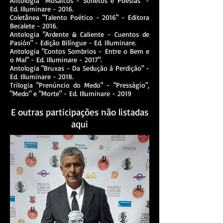
Antologia "Mosaicos - Sonetos e Poesias" -
Ed. Illuminare - 2016.
Coletânea "Talento Poético - 2016" - Editora
Becalete - 2016.
Antologia "Ardente & Caliente - Cuentos de
Pasión" - Edição Bilíngue - Ed. Illuminare.
Antologia "Contos Sombrios - Entre o Bem e
o Mal" - Ed. Illuminare - 2017".
Antologia "Bruxas - Da Sedução à Perdição" -
Ed. Illuminare - 2018.
Trilogia "Prenúncio do Medo" - "Presságio",
"Medo" e "Morte" - Ed. Illuminare - 2019
E outras participações não listadas
aqui