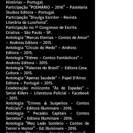
Histórias – Portugal.
Participação "POEMÁRIO – 2016" – Pastelaria
Studios Editora – Portugal.
Participação "Divulga Escritor - Revista
Literária da Lusofonia".
Participação no 1º Congresso de Escrita
Criativa - São Paulo - SP.
Antologia “Marcas Eternas – Contos de Amor”
– Andross Editora – 2015.
Antologia “Círculo do Medo” – Andross
Editora – 2015.
Antologia “Etéreo – Contos Fantásticos” –
Andross Editora – 2015.
Antologia “Palavras do Brasil” – Editora Casa
Cultura – 2015.
Antologia “Apenas Saudade” – Papel D’Arroz
Editora – Portugal – 2015.
Colaboração: miniconto “Ás de Espadas” –
Serial Killers – Literatura Policial – Facebook
- 2015.
Antologia "Crimes & Suspeitos - Contos
Policiais" - Editora Illuminare - 2016.
Antologia " Pecados Capitais - Contos
Secretos" - Editora Illuminare - 2016.
Antologia "Meu Lado Sombrio - Contos de
Terror e Horror" - Ed. Illuminare - 2016.